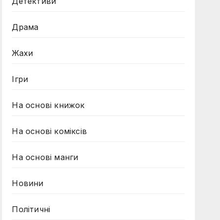
Детективи
Драма
Жахи
Ігри
На основі книжок
На основі коміксів
На основі манги
Новини
Політичні