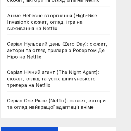
Аніме Небесне вторгнення (High-Rise
Invasion): сюжет, огляд, ігра на
виживання на Netflix
Серіал Нульовий день (Zero Day): сюжет,
актори та огляд трилера з Робертом Де
Ніро на Netflix
Серіал Нічний агент (The Night Agent):
сюжет, огляд та успіх шпигунського
трилера на Netflix
Серіал One Piece (Netflix): сюжет, актори
та огляд найкращої адаптації аніме