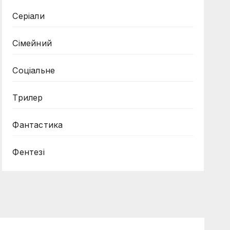
Серіали
Сімейний
Соціальне
Трилер
Фантастика
Фентезі